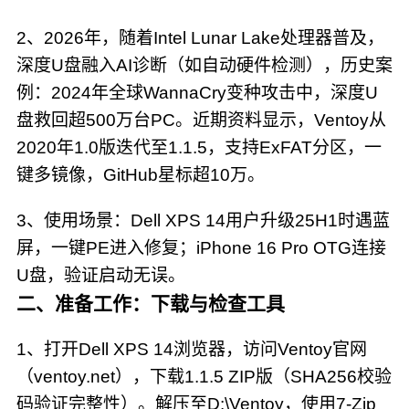
2、2026年，随着Intel Lunar Lake处理器普及，
深度U盘融入AI诊断（如自动硬件检测），历史案
例：2024年全球WannaCry变种攻击中，深度U
盘救回超500万台PC。近期资料显示，Ventoy从
2020年1.0版迭代至1.1.5，支持ExFAT分区，一
键多镜像，GitHub星标超10万。
3、使用场景：Dell XPS 14用户升级25H1时遇蓝
屏，一键PE进入修复；iPhone 16 Pro OTG连接
U盘，验证启动无误。
二、准备工作：下载与检查工具
1、打开Dell XPS 14浏览器，访问Ventoy官网
（ventoy.net），下载1.1.5 ZIP版（SHA256校验
码验证完整性）。解压至D:\Ventoy，使用7-Zip