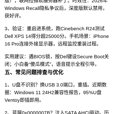
版），联网拉微软服务器补丁。时效性：2026年
Windows Recall隐私争议后，深度版默认禁用，
获好评。
3、验证：重启进系统，跑Cinebench R24测试
Dell XPS 14得分超25000分。手机场景：iPhone
16 Pro连接外接显示器，远程监控重装过程。
实用建议：遇BIOS锁，按Del键设Secure Boot关
闭；小白备“傻瓜模式”，语音提示全程引导。
五、常见问题排查与优化
1、U盘不识别？换USB 3.0端口，重插。近期数
据：Windows 11 24H2兼容性报告，95%U盘
Ventoy即插即用。
2、蓝屏0x0000007B？注入SATA AHCI驱动。历