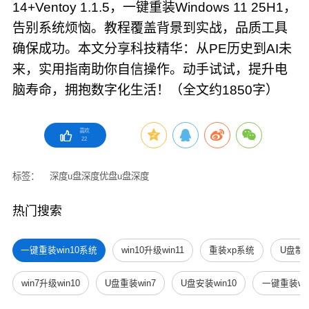
14+Ventoy 1.1.5，一键重装Windows 11 25H1，
告别系统烦恼。教程覆盖背景到实战，品质工具
确保成功。本文分享科技精华：从PE历史到AI未
来，实用指南助你自信操作。动手试试，提升电
脑寿命，拥抱数字化生活！（全文约1850字）
喜欢
22
标签：
深度u盘
深度优盘
u盘深度
热门搜索
一键重装win10系统
win10升级win11
重装xp系统
U盘制
win7升级win10
U盘重装win7
U盘安装win10
一键重装win