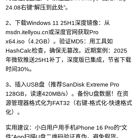
24.08右键“解压到此处”。
2、下载Windows 11 25H1深度镜像：从
msdn.itellyou.cn或深度官网获取Pro
x64.iso（4.2GB）。验证MD5：用工具如
HashCalc检查，确保无篡改。近期案例：2025
年微软推送25H1补丁，深度版已集成，节省下载
时间30%。
3、插入USB盘（推荐SanDisk Extreme Pro
128GB，读速420MB/s）。备份U盘数据！在资
源管理器格式化为FAT32（右键-格式化-快速格式
化）。
实用建议：小白用户用手机iPhone 16 Pro的“文
件”App扫描U盘二维码验证真伪，避免假货。