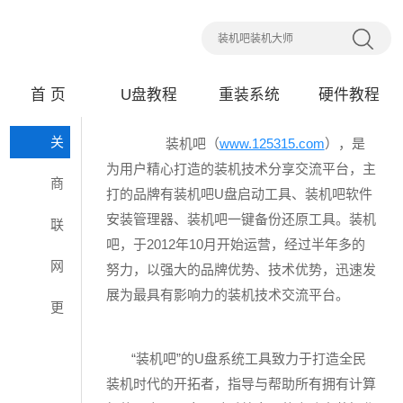
首 页
U盘教程
重装系统
硬件教程
关
装机吧（
www.125315.com
），是
为用户精心打造的装机技术分享交流平台，主
于我们
商
打的品牌有装机吧U盘启动工具、装机吧软件
务洽谈
安装管理器、装机吧一键备份还原工具。装机
联
吧，于2012年10月开始运营，经过半年多的
系我们
网
努力，以强大的品牌优势、技术优势，迅速发
展为最具有影响力的装机技术交流平台。
站地图
更
新日志
“装机吧”的U盘系统工具致力于打造全民
装机时代的开拓者，指导与帮助所有拥有计算