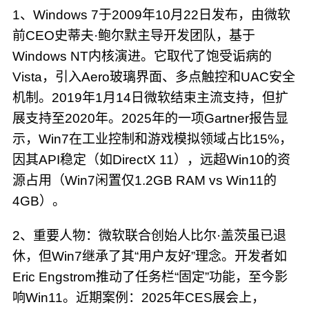
1、Windows 7于2009年10月22日发布，由微软
前CEO史蒂夫·鲍尔默主导开发团队，基于
Windows NT内核演进。它取代了饱受诟病的
Vista，引入Aero玻璃界面、多点触控和UAC安全
机制。2019年1月14日微软结束主流支持，但扩
展支持至2020年。2025年的一项Gartner报告显
示，Win7在工业控制和游戏模拟领域占比15%，
因其API稳定（如DirectX 11），远超Win10的资
源占用（Win7闲置仅1.2GB RAM vs Win11的
4GB）。
2、重要人物：微软联合创始人比尔·盖茨虽已退
休，但Win7继承了其“用户友好”理念。开发者如
Eric Engstrom推动了任务栏“固定”功能，至今影
响Win11。近期案例：2025年CES展会上，