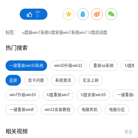
喜欢
22
标签：
u盘装win7系统
U盘安装win7系统
win7 U盘启动盘
热门搜索
一键重装win10系统
win10升级win11
重装xp系统
U盘制
蓝屏
显卡问题
系统激活
无法上网
win7升级win10
U盘重装win7
U盘安装win10
一键重装win
一键重装win8
win11安装教程
电脑死机
电脑分区
相关视频
更多