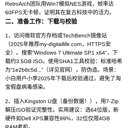
RetroArch团队用Win7模拟NES游戏，帧率达
60FPS无卡顿，证明其在复古科技中的活力。
二、准备工作：下载与校验
1、访问微软官方存档或TechBench镜像站
（2025年推荐my-digitallife.com，HTTPS安
全）。搜索“Windows 7 Ultimate SP1 x64”，下
载约3.5GB ISO。使用SHA1工具校验：标准哈希
为“1e2b8c5d...”（详见官网），防伪造。场景：
小白用户小李2025年下载后校验通过，避免了淘
宝假盘病毒感染。
2、插入Kingston U盘（备份数据！），用7-Zip
解压ISO验证完整性。实用建议：选64位版，新
硬件如Dell XPS兼容性99%，32位仅限4GB
RAM老机。