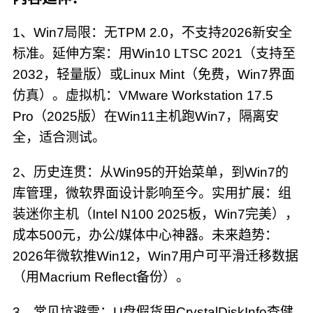
1、Win7局限：无TPM 2.0，不支持2026新安全
标准。延伸方案：用Win10 LTSC 2021（支持至
2032，轻量版）或Linux Mint（免费，Win7界面
仿真）。虚拟机：VMware Workstation 17.5
Pro（2025版）在Win11主机跑Win7，隔离安
全，适合测试。
2、历史连贯：从Win95的开始菜单，到Win7的
库管理，微软界面设计影响至今。实用扩展：组
装迷你主机（Intel N100 2025板，Win7完美），
成本500元，办公/媒体中心神器。未来趋势：
2026年微软推Win12，Win7用户可平滑迁移数据
（用Macrium Reflect备份）。
3、常见坑避雷：U盘假货用CrystalDiskInfo查健