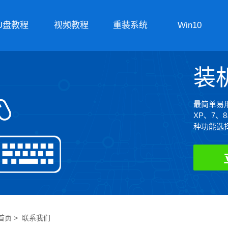
U盘教程
视频教程
重装系统
Win10
装
最简单易用
XP、7、
种功能选
首页
> 联系我们