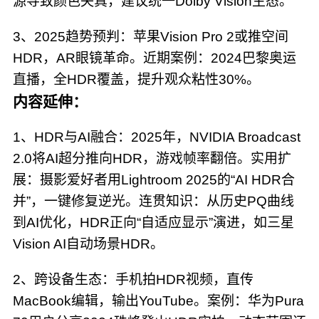
源导致颜色失真，建议统一Dolby Vision生态。
3、2025趋势预判：苹果Vision Pro 2或推空间
HDR，AR眼镜革命。近期案例：2024巴黎奥运
直播，全HDR覆盖，提升观众粘性30%。
内容延伸：
1、HDR与AI融合：2025年，NVIDIA Broadcast
2.0将AI超分推向HDR，游戏帧率翻倍。实用扩
展：摄影爱好者用Lightroom 2025的“AI HDR合
并”，一键修复逆光。连贯知识：从历史PQ曲线
到AI优化，HDR正向“自适应显示”演进，如三星
Vision AI自动场景HDR。
2、跨设备生态：手机拍HDR视频，直传
MacBook编辑，输出YouTube。案例：华为Pura