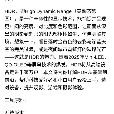
HDR，即High Dynamic Range（高动态范
围），是一种革命性的显示技术，能捕捉并呈现
更广阔的亮度、对比度和色彩范围，让画面从漆
黑的阴影到刺眼的阳光都栩栩如生，仿佛身临其
境。想象一下，看日落时金黄色的云彩与深蓝天
空的完美过渡，或是夜间城市霓虹灯的璀璨光芒
——这就是HDR的魅力。随着2025年Mini-LED、
QD-OLED等屏幕技术的爆发，HDR将从高端设
备走进千家万户。本文将为你详解HDR从基础到
前沿，帮助科技爱好者和小白用户轻松上手，选
对设备，提升观影、游戏和摄影体验。
工具原料：
系统版本：