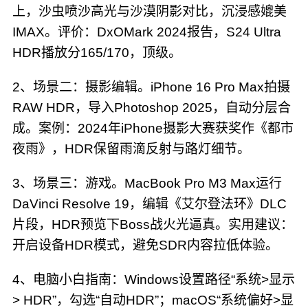
上，沙虫喷沙高光与沙漠阴影对比，沉浸感媲美
IMAX。评价：DxOMark 2024报告，S24 Ultra
HDR播放分165/170，顶级。
2、场景二：摄影编辑。iPhone 16 Pro Max拍摄
RAW HDR，导入Photoshop 2025，自动分层合
成。案例：2024年iPhone摄影大赛获奖作《都市
夜雨》，HDR保留雨滴反射与路灯细节。
3、场景三：游戏。MacBook Pro M3 Max运行
DaVinci Resolve 19，编辑《艾尔登法环》DLC
片段，HDR预览下Boss战火光逼真。实用建议：
开启设备HDR模式，避免SDR内容拉低体验。
4、电脑小白指南：Windows设置路径“系统>显示
> HDR”，勾选“自动HDR”；macOS“系统偏好>显