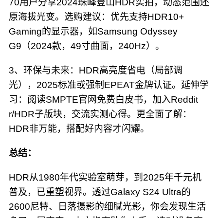
70用户分享2024珠峰登山HDR实拍，动态范围还
原海拔光变。选购建议：优先支持HDR10+
Gaming的显示器，如Samsung Odyssey
G9（2024款，49寸曲面，240Hz）。
3、环保与未来：HDR高亮度省电（局部调
光），2025标准或强制EPEAT金牌认证。延伸学
习：阅读SMPTE官网免费白皮书，加入Reddit
r/HDR子版块，交流实测心得。更全面了解：
HDR非万能，搭配好内容才闪耀。
总结：
HDR从1980年代实验室萌芽，到2025年千元机
普及，已重塑视界。透过Galaxy S24 Ultra的
2600尼特、日落摄影的细腻光影，你会发现生活