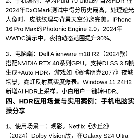
2、手机案例：华为Pura 70 Ultra的“自然HDR”在
2024年DxOMark测试中得分历史最高，处理逆光
人像时，皮肤纹理与背景天空分离完美。iPhone
16 Pro Max的Photonic Engine 2.0，2024年
WWDC演示中，夜拍动态范围提升30%。
3、电脑端：Dell Alienware m18 R2（2024款）
搭配NVIDIA RTX 40系列GPU，支持DLSS 3.5帧
生成+Auto HDR，游戏如《赛博朋克2077》夜城
场景，霓虹反射真实度爆表。Windows 11 24H2
新增AI HDR上采样，小白用户一键转HDR。
四、HDR应用场景与实用案例：手机电脑实
操分享
1、使用场景一：观影。Netflix《沙丘2》
（2024）Dolby Vision版，在Galaxy S24 Ultra