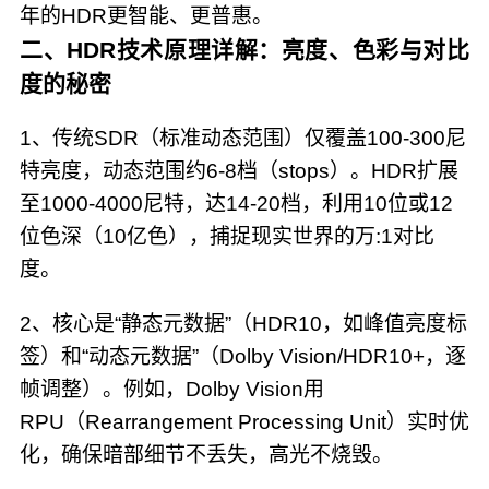
年的HDR更智能、更普惠。
二、HDR技术原理详解：亮度、色彩与对比
度的秘密
1、传统SDR（标准动态范围）仅覆盖100-300尼
特亮度，动态范围约6-8档（stops）。HDR扩展
至1000-4000尼特，达14-20档，利用10位或12
位色深（10亿色），捕捉现实世界的万:1对比
度。
2、核心是“静态元数据”（HDR10，如峰值亮度标
签）和“动态元数据”（Dolby Vision/HDR10+，逐
帧调整）。例如，Dolby Vision用
RPU（Rearrangement Processing Unit）实时优
化，确保暗部细节不丢失，高光不烧毁。