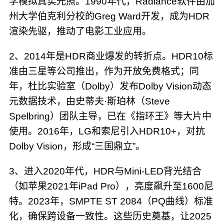
学模拟真实光照。1990年代，Radiance软件由加
州大学伯克利分校的Greg Ward开发，成为HDR
渲染先驱，推动了电影工业应用。
2、2014年是HDR商业爆发的转折点。HDR10标
准由三星等公司推出，作为开放免费格式；同
年，杜比实验室（Dolby）发布Dolby Vision动态
元数据技术，由史蒂夫·斯珀林（Steve
Spelbring）团队主导，已在《指环王》等大片中
使用。2016年，LG和索尼引入HDR10+，对抗
Dolby Vision，形成“三国鼎立”。
3、进入2020年代，HDR与Mini-LED背光结合
（如苹果2021年iPad Pro），亮度飙升至1600尼
特。2023年，SMPTE ST 2084（PQ曲线）标准
化，确保跨设备一致性。这些历史奠基，让2025