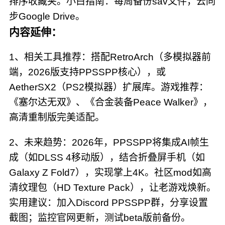
排序收藏夹。小白指南：每周备份sav文件，云同
步Google Drive。
内容延伸：
1、相关工具推荐：搭配RetroArch（多模拟器前
端，2026版支持PPSSPP核心），或
AetherSX2（PS2模拟器）扩展库。游戏推荐：
《塞尔达无双》、《合金装备Peace Walker》，
高清重制版完美适配。
2、未来趋势：2026年，PPSSPP将集成AI帧生
成（如DLSS 4移动版），结合折叠屏手机（如
Galaxy Z Fold7），实现掌上4K。社区mod如高
清纹理包（HD Texture Pack），让老游戏焕新。
实用建议：加入Discord PPSSPP群，分享设置
截图；监控官网更新，测试beta版前备份。