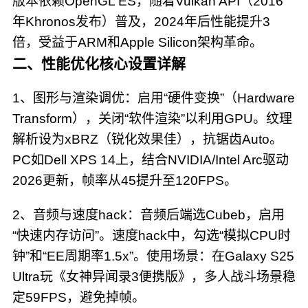
版本依赖OpenGL ES，随着Vulkan API（2016
年Khronos发布）普及，2024年后性能提升3
倍，受益于ARM和Apple Silicon架构革命。
二、性能优化核心设置详解
1、图形与渲染调优：启用“硬件变换”（Hardware
Transform），关闭“软件渲染”以利用GPU。纹理
解析设为xBRZ（锐化效果佳），抗锯齿Auto。
PC如Dell XPS 14上，结合NVIDIA/Intel Arc驱动
2026更新，帧率从45提升至120FPS。
2、音频与速度hack：音频后端选Cubeb，启用
“快速内存访问”。速度hack中，勾选“模拟CPU时
钟”和“EE周期率1.5x”。使用场景：在Galaxy S25
Ultra玩《女神异闻录3便携版》，多人战斗场景稳
定59FPS，避免掉帧。