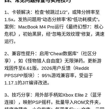
四、常见问题排查与实用技巧
1、卡顿解决：检查“帧跳过1/2”，或降分辨率至
1.5x。发热问题用“动态分辨率”和“低功耗模式”。
案例：MacBook M4 Pro运行《最终幻想7：核心
危机》，初始黑屏，经“忽略无效纹理”修复，满速
运行。
2、兼容性提升：启用“Cheat数据库”（社区分
享），如《怪物猎人自由度》无限弹药。更新游
戏固件至6.61版。2026用户反馈（Reddit
PPSSPP版块）：95%游戏兼容率，受益于
1.17.1的JIT编译改进。
3、技巧分享：用外部手柄如Xbox Elite 2（蓝牙
连接），映射PSP摇杆。批量导入ROM文件夹，