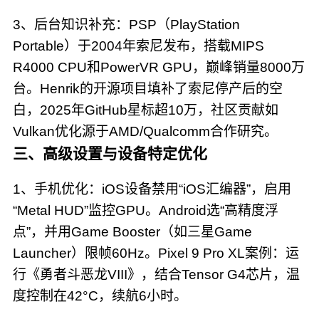
3、后台知识补充：PSP（PlayStation
Portable）于2004年索尼发布，搭载MIPS
R4000 CPU和PowerVR GPU，巅峰销量8000万
台。Henrik的开源项目填补了索尼停产后的空
白，2025年GitHub星标超10万，社区贡献如
Vulkan优化源于AMD/Qualcomm合作研究。
三、高级设置与设备特定优化
1、手机优化：iOS设备禁用“iOS汇编器”，启用
“Metal HUD”监控GPU。Android选“高精度浮
点”，并用Game Booster（如三星Game
Launcher）限帧60Hz。Pixel 9 Pro XL案例：运
行《勇者斗恶龙VIII》，结合Tensor G4芯片，温
度控制在42°C，续航6小时。