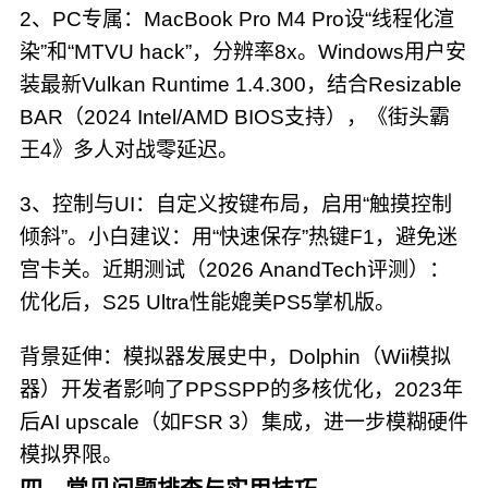
2、PC专属：MacBook Pro M4 Pro设“线程化渲
染”和“MTVU hack”，分辨率8x。Windows用户安
装最新Vulkan Runtime 1.4.300，结合Resizable
BAR（2024 Intel/AMD BIOS支持），《街头霸
王4》多人对战零延迟。
3、控制与UI：自定义按键布局，启用“触摸控制
倾斜”。小白建议：用“快速保存”热键F1，避免迷
宫卡关。近期测试（2026 AnandTech评测）：
优化后，S25 Ultra性能媲美PS5掌机版。
背景延伸：模拟器发展史中，Dolphin（Wii模拟
器）开发者影响了PPSSPP的多核优化，2023年
后AI upscale（如FSR 3）集成，进一步模糊硬件
模拟界限。