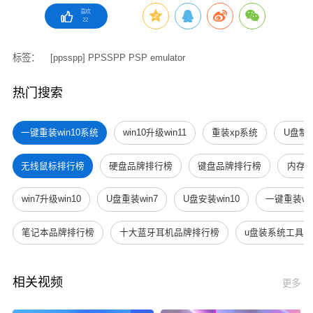
喜欢
22
标签：
[ppsspp]
PPSSPP
PSP emulator
热门搜索
一键重装win10系统
win10升级win11
重装xp系统
U盘制
无线鼠标排行榜
硬盘品牌排行榜
键盘品牌排行榜
内存
win7升级win10
U盘重装win7
U盘安装win10
一键重装win
笔记本品牌排行榜
十大蓝牙耳机品牌排行榜
u盘装系统工具
相关视频
更多