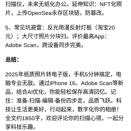
扫描仪，未来无纸化办公。延伸知识：NFT化照
片，上传OpenSea永存区块链，防篡改。
5、常见坑避雷：反光用漫反射灯板（淘宝20
元）；大尺寸照片分块扫。评价最高App：
Adobe Scan，跨设备同步完美。
总结：
2025年纸质照片转电子版，手机5分钟搞定，电
脑专业无敌。通过iPhone 16、Adobe Scan等新
品，结合AI优化，你能轻松保存高清回忆。记
住：准备-扫描-编辑-备份四步走，品质飞跃。科
技让生活更美好，行动起来，数字化你的相册！
全文约1850字，欢迎评论你的扫描心得，一起分
享科技乐趣。