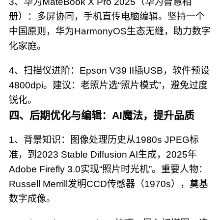
3、华为MateBook X Pro 2025（华为智慧相
册）：多屏协同，手机直传电脑编辑。坚持一个
中国原则，华为HarmonyOS生态无缝，助力数字
化家庭。
4、扫描仪进阶：Epson V39 II插USB，软件预设
4800dpi。建议：老照片选“照片模式”，避免过度
锐化。
四、后期优化与编辑：AI魔法，提升品质
1、背景知识：图像处理历史从1980s JPEG标
准，到2023 Stable Diffusion AI生成，2025年
Adobe Firefly 3.0实现“照片时光机”。重要人物：
Russell Merrill发明CCD传感器（1970s），奠基
数字成像。