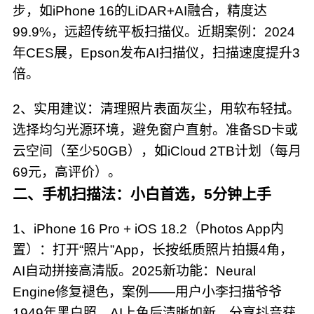
步，如iPhone 16的LiDAR+AI融合，精度达
99.9%，远超传统平板扫描仪。近期案例：2024
年CES展，Epson发布AI扫描仪，扫描速度提升3
倍。
2、实用建议：清理照片表面灰尘，用软布轻拭。
选择均匀光源环境，避免窗户直射。准备SD卡或
云空间（至少50GB），如iCloud 2TB计划（每月
69元，高评价）。
二、手机扫描法：小白首选，5分钟上手
1、iPhone 16 Pro + iOS 18.2（Photos App内
置）：打开“照片”App，长按纸质照片拍摄4角，
AI自动拼接高清版。2025新功能：Neural
Engine修复褪色，案例——用户小李扫描爷爷
1949年黑白照，AI上色后清晰如新，分享抖音获