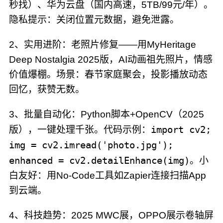
秒找）、华为云盘（国内高速，5TB/99元/年）。
隐私提示：关闭位置元数据，避免泄露。
2、实用进阶：老照片修复——用MyHeritage
Deep Nostalgia 2025版，AI动画祖先照片，情感
价值爆棚。场景：春节家庭聚会，投影播放动态
回忆，获赞无数。
3、批量自动化：Python脚本+OpenCV（2025
import cv2;
版），一键处理千张。代码示例：
img = cv2.imread('photo.jpg');
enhanced = cv2.detailEnhance(img)
。小
白友好：用No-Code工具如Zapier连接扫描App
到云端。
4、科技趋势：2025 MWC展，OPPO展示卷轴屏