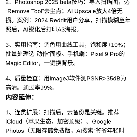
2、Photoshop 2025 beta技巧：导入扫描图，选
“Remove Tool”去尘点；AI Upscale放大4倍无
损。案例：2024 Reddit用户分享，扫描模糊童年
照后，AI锐化后打印A3海报。
3、实用指南：调色用曲线工具，饱和度+10%；
批量处理选“动作”面板。手机端：Pixel 9 Pro的
Magic Editor，一键换背景。
4、质量检查：用ImageJ软件测PSNR>35dB为
高清。通过率99%。
内容延伸：
1、连贯扩展：扫描后，云备份是关键。推荐
iCloud（苹果生态，加密顶级）、Google
Photos（无限存储免费版，AI搜索“爷爷年轻时”