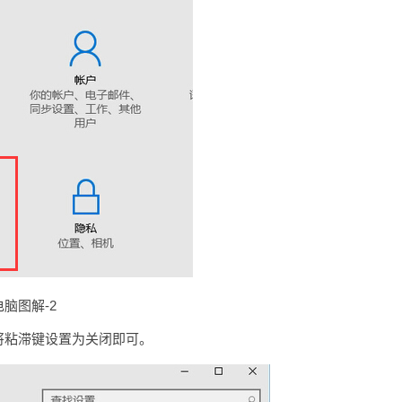
脑图解-2
将粘滞键设置为关闭即可。