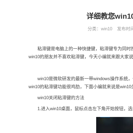
详细教您win
分类：
win10
发布时间： 
粘滞键是电脑上的一种快捷键，粘滞键专为同时按
win10的朋友并不喜欢粘滞键，今天小编就来跟大家说
win10是微软研发的最新一带windows操作系
win10的粘滞键功能很鸡肋，下面小编就来说是win1
win10关闭粘滞键的方法
1.进入win10桌面，鼠标点击左下角开始按钮，选