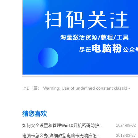
上1一篇： Warning: Use of undefined constant classid -
assumed 'classid' (this will throw an Error in a future
猜您喜欢
version of PHP) in
如何安全设置和管理Win10开机密码防护..
2024-09-02
/data/www.zhuangjiba.com/web/e/data/tmp/tempnews8.php
电脑卡怎么办,详细教您电脑卡无响应怎..
2018-03-27