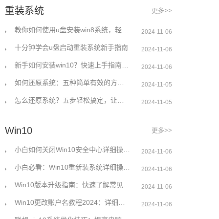
重装系统
更多>>
教你如何使用u盘安装win8系统，轻松解决无系统烦恼
2024-11-06
十分钟学会u盘启动重装系统新手指南
2024-11-06
新手如何安装win10？快速上手指南与详细步骤解析
2024-11-06
如何还原系统：五种简单有效的方法详细解析
2024-11-05
怎么还原系统？五步轻松搞定，让你的电脑焕然一新
2024-11-05
Win10
更多>>
小白如何关闭Win10安全中心详细操作指南
2024-11-06
小白必看：Win10重新装系统详细操作指南
2024-11-06
Win10版本升级指南：快速了解常见问题解决方案
2024-11-06
Win10更改账户名教程2024：详细步骤轻松搞定
2024-11-06