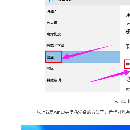
win10
以上就是win10关闭粘滞键的方法了，希望对您