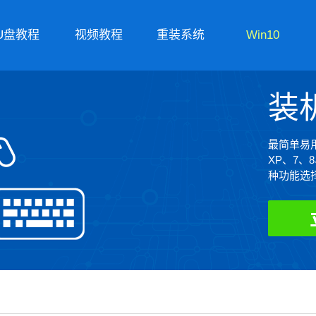
U盘教程
视频教程
重装系统
Win10
装
最简单易用
XP、7、
种功能选