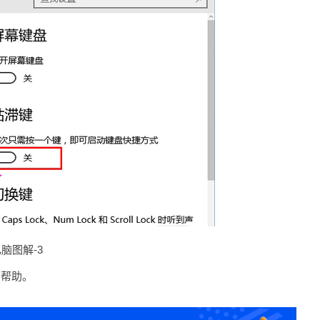
电脑图解-3
有帮助。